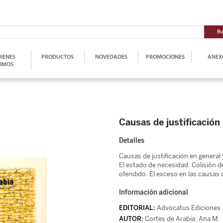
Bu
IENES
PRODUCTOS
NOVEDADES
PROMOCIONES
ANEX
OMOS
Causas de justificación
Detalles
Causas de justificación en general 
El estado de necesidad. Colisión d
ofendido. El exceso en las causas de
Información adicional
Advocatus Ediciones
Cortes de Arabia, Ana M.