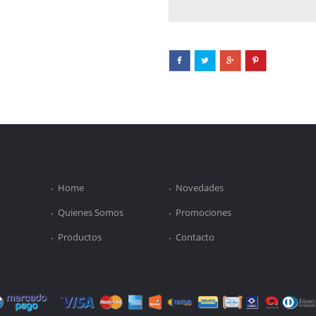
Home
Novedades
Quienes Somos
Promociones
Productos
Contacto