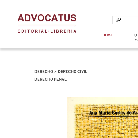
HOME
QU
S
DERECHO
DERECHO CIVIL
DERECHO PENAL